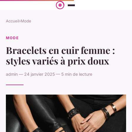
Accueil
›
Mode
MODE
Bracelets en cuir femme :
styles variés à prix doux
admin — 24 janvier 2025 — 5 min de lecture