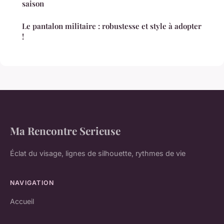
saison
Le pantalon militaire : robustesse et style à adopter
!
Ma Rencontre Serieuse
Éclat du visage, lignes de silhouette, rythmes de vie
NAVIGATION
Accueil